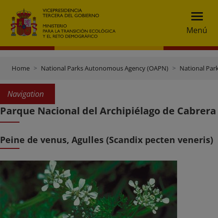
Menú
Home
National Parks Autonomous Agency (OAPN)
National Par
Navigation
Parque Nacional del Archipiélago de Cabrera
Peine de venus, Agulles (Scandix pecten veneris)