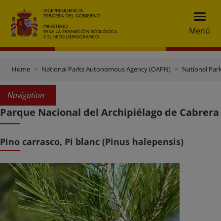
Menú
Home
National Parks Autonomous Agency (OAPN)
National Par
Navigation
Parque Nacional del Archipiélago de Cabrera
Pino carrasco, Pi blanc (Pinus halepensis)