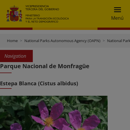
Menú
Home
National Parks Autonomous Agency (OAPN)
National Par
Navigation
Parque Nacional de Monfragüe
Estepa Blanca (Cistus albidus)