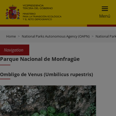
Menú
Home
National Parks Autonomous Agency (OAPN)
National Par
Navigation
Parque Nacional de Monfragüe
Ombligo de Venus (Umbilicus rupestris)