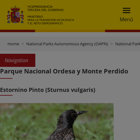
Menú
Home
National Parks Autonomous Agency (OAPN)
National Par
Navigation
Parque Nacional Ordesa y Monte Perdido
Estornino Pinto (Sturnus vulgaris)