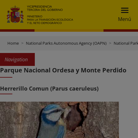
Menú
Home
National Parks Autonomous Agency (OAPN)
National Par
Navigation
Parque Nacional Ordesa y Monte Perdido
Herrerillo Comun (Parus caeruleus)