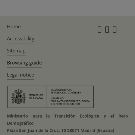
Home
Instagr
Twitte
Fac
Accessibility
Sitemap
Browsing guide
Legal notice
Ministerio para la Transición Ecológica y el Reto
Demográfico
Plaza San Juan de la Cruz, 10 28071 Madrid (España)