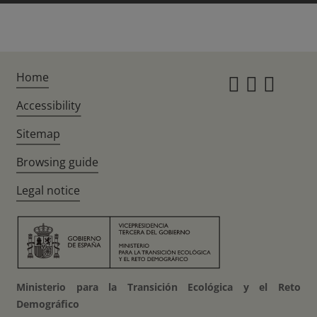
Home
Instagr
Twitte
Fac
Accessibility
Sitemap
Browsing guide
Legal notice
Ministerio para la Transición Ecológica y el Reto
Demográfico