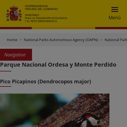
Menú
Home
National Parks Autonomous Agency (OAPN)
National Par
Navigation
Parque Nacional Ordesa y Monte Perdido
Pico Picapinos (Dendrocopos major)