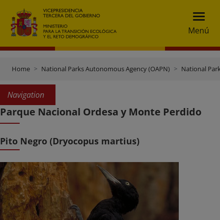
Menú
Home
National Parks Autonomous Agency (OAPN)
National Par
Navigation
Parque Nacional Ordesa y Monte Perdido
Pito Negro (Dryocopus martius)