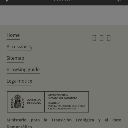
Home
Instagr
Twitte
Fac
Accessibility
Sitemap
Browsing guide
Legal notice
Ministerio para la Transición Ecológica y el Reto
Demográfico