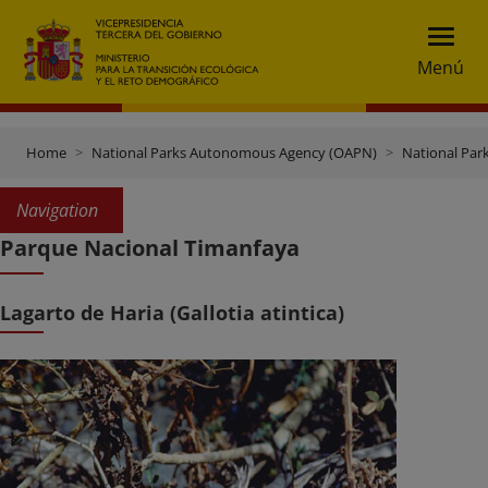
Menú
Home
National Parks Autonomous Agency (OAPN)
National Par
Navigation
Parque Nacional Timanfaya
Lagarto de Haria (Gallotia atintica)