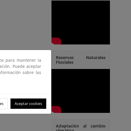
Reservas Naturales
ros para mantener la
Fluviales
gación. Puede aceptar
nformación sobre las
es
Aceptar cookies
Adaptación al cambio
climático