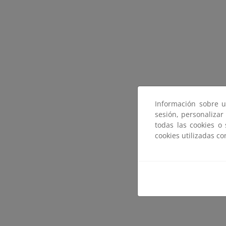
Información sobre u
sesión, personalizar
todas las cookies o
cookies utilizadas c