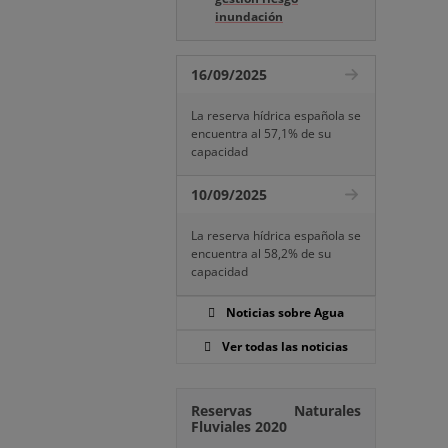
inundación
16/09/2025
La reserva hídrica española se
encuentra al 57,1% de su
capacidad
10/09/2025
La reserva hídrica española se
encuentra al 58,2% de su
capacidad
Noticias sobre Agua
Ver todas las noticias
Reservas Naturales
Fluviales 2020