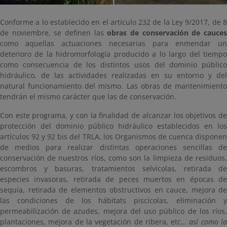
Conforme a lo establecido en el artículo 232 de la Ley 9/2017, de 8
de noviembre, se definen las
obras de conservación de cauce
como aquellas actuaciones necesarias para enmendar un
deterioro de la hidromorfología producido a lo largo del tiempo
como consecuencia de los distintos usos del dominio público
hidráulico, de las actividades realizadas en su entorno y del
natural funcionamiento del mismo. Las obras de mantenimiento
tendrán el mismo carácter que las de conservación.
Con este programa, y con la finalidad de alcanzar los objetivos de
protección del dominio público hidráulico establecidos en los
artículos 92 y 92 bis del TRLA, los Organismos de cuenca disponen
de medios para realizar distintas operaciones sencillas de
conservación de nuestros ríos, como son la limpieza de residuos,
escombros y basuras, tratamientos selvícolas, retirada de
especies invasoras, retirada de peces muertos en épocas de
sequía, retirada de elementos obstructivos en cauce, mejora de
las condiciones de los hábitats piscícolas, eliminación y
permeabilización de azudes, mejora del uso público de los ríos,
plantaciones, mejora de la vegetación de ribera, etc…
así como l