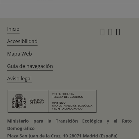
Inicio
Instagr
Twitte
Fac
Accesibilidad
Mapa Web
Guía de navegación
Aviso legal
Ministerio para la Transición Ecológica y el Reto
Demográfico
Plaza San Juan de la Cruz, 10 28071 Madrid (España)