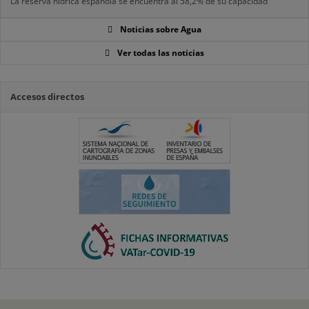
La reserva hídrica española se encuentra al 58,2% de su capacidad
Noticias sobre Agua
Ver todas las noticias
Accesos directos