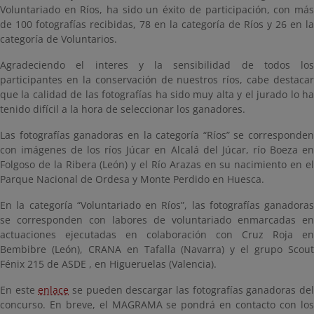
Voluntariado en Ríos, ha sido un éxito de participación, con más
de 100 fotografías recibidas, 78 en la categoría de Ríos y 26 en la
categoría de Voluntarios.
Agradeciendo el interes y la sensibilidad de todos los
participantes en la conservación de nuestros ríos, cabe destacar
que la calidad de las fotografías ha sido muy alta y el jurado lo ha
tenido difícil a la hora de seleccionar los ganadores.
Las fotografías ganadoras en la categoría “Ríos” se corresponden
con imágenes de los ríos Júcar en Alcalá del Júcar, río Boeza en
Folgoso de la Ribera (León) y el Río Arazas en su nacimiento en el
Parque Nacional de Ordesa y Monte Perdido en Huesca.
En la categoría “Voluntariado en Ríos”, las fotografías ganadoras
se corresponden con labores de voluntariado enmarcadas en
actuaciones ejecutadas en colaboración con Cruz Roja en
Bembibre (León), CRANA en Tafalla (Navarra) y el grupo Scout
Fénix 215 de ASDE
, en Higueruelas (Valencia).
En este
enlace
se pueden descargar las fotografías ganadoras de
concurso. En breve, el MAGRAMA se pondrá en contacto con los