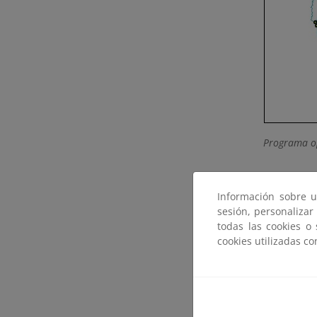
Programa o
Información sobre u
sesión, personalizar
todas las cookies o
cookies utilizadas c