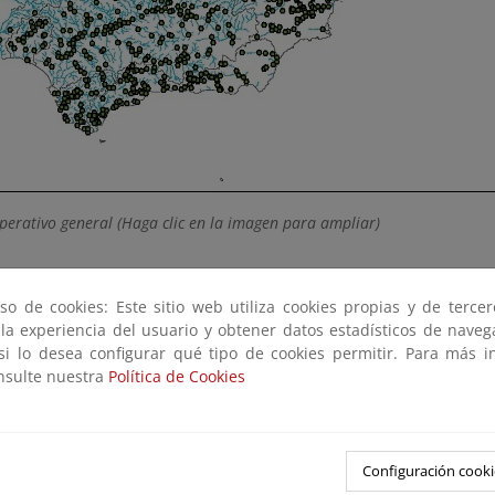
perativo general
(Haga clic en la imagen para ampliar)
so de cookies: Este sitio web utiliza cookies propias y de terce
 la experiencia del usuario y obtener datos estadísticos de nave
 si lo desea configurar qué tipo de cookies permitir. Para más i
onsulte nuestra
Política de Cookies
Configuración cooki