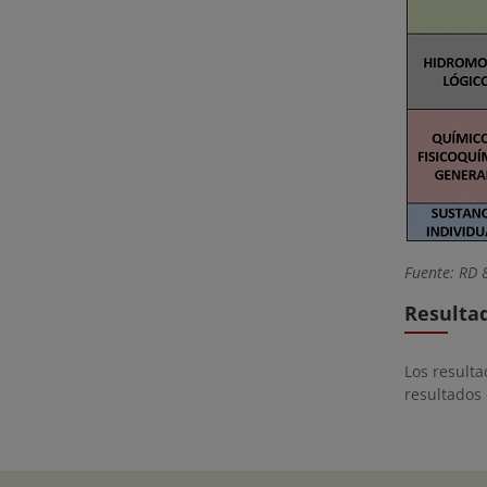
Fuente: RD 
Resulta
Los resulta
resultados