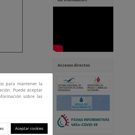
Accesos directos
ros para mantener la
gación. Puede aceptar
nformación sobre las
es
Aceptar cookies