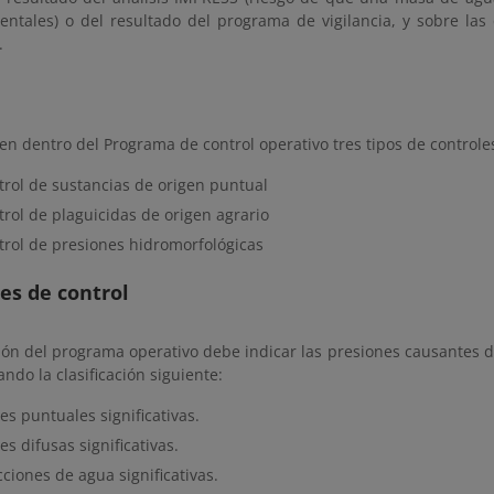
ntales) o del resultado del programa de vigilancia, y sobre las 
.
en dentro del Programa de control operativo tres tipos de controle
trol de sustancias de origen puntual
trol de plaguicidas de origen agrario
trol de presiones hidromorfológicas
es de control
ión del programa operativo debe indicar las presiones causantes d
ando la clasificación siguiente:
es puntuales significativas.
es difusas significativas.
cciones de agua significativas.