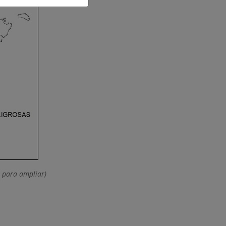
n para ampliar)