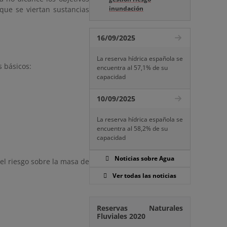
inundación
que se viertan sustancias
16/09/2025
La reserva hídrica española se
s básicos:
encuentra al 57,1% de su
capacidad
10/09/2025
La reserva hídrica española se
encuentra al 58,2% de su
capacidad
Noticias sobre Agua
el riesgo sobre la masa de
Ver todas las noticias
Reservas Naturales
Fluviales 2020