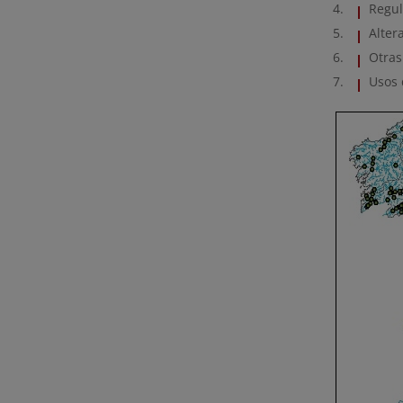
Regul
Alter
Otras
Usos 