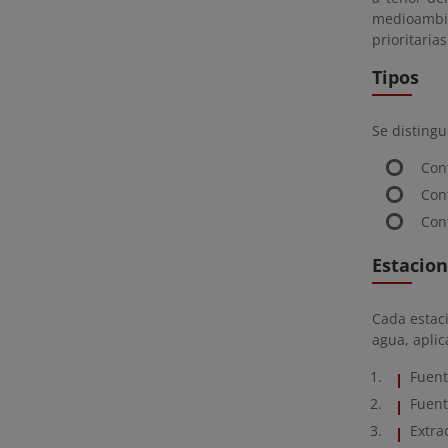
medioambie
prioritarias
Tipos
Se distingu
Con
Con
Con
Estacion
Cada estac
agua, aplic
Fuent
Fuent
Extra