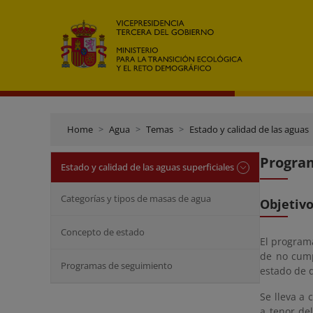
Home
Agua
Temas
Estado y calidad de las aguas
Program
Estado y calidad de las aguas superficiales
Categorías y tipos de masas de agua
Objetiv
Concepto de estado
El program
de no cump
Programas de seguimiento
estado de 
Se lleva a
a tenor de