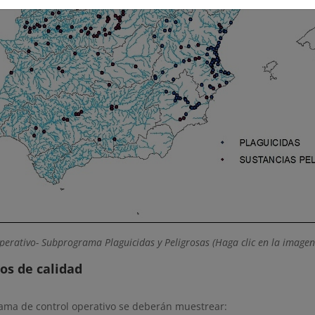
erativo- Subprograma Plaguicidas y Peligrosas
(Haga clic en la image
os de calidad
rama de control operativo se deberán muestrear: