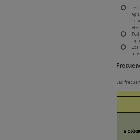
Los
agu
cua
ele
Tod
sign
Los
mas
Frecuen
Las frecuen