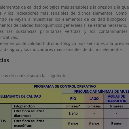
 elementos de calidad biológica más sensibles a la presión a la qu
a y los indicadores más sensibles de dichos elementos. Como 
ndo se vayan a muestrear los elementos de calidad biológicos,
mentos de calidad fisicoquímicos generales si se estima necesario.
as las sustancias prioritarias vertidas y los contaminantes
ificativas.
 elementos de calidad hidromorfológica más sensibles a la presión
a de agua y los indicadores más sensibles de dichos elementos.
cias
cias de control serán las siguientes: