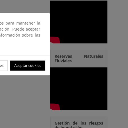
ros para mantener la
gación. Puede aceptar
nformación sobre las
Reservas Naturales
Fluviales
es
Aceptar cookies
Gestión de los riesgos
de inundación