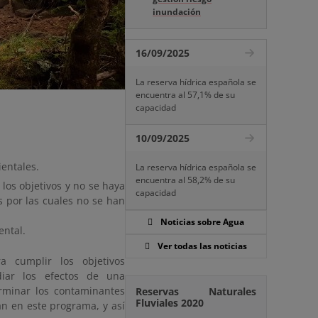
inundación
16/09/2025
La reserva hídrica española se
encuentra al 57,1% de su
capacidad
10/09/2025
entales.
La reserva hídrica española se
encuentra al 58,2% de su
 los objetivos y no se haya
capacidad
s por las cuales no se han
Noticias sobre Agua
ental.
Ver todas las noticias
a cumplir los objetivos
iar los efectos de una
erminar los contaminantes
Reservas Naturales
Fluviales 2020
án en este programa, y así