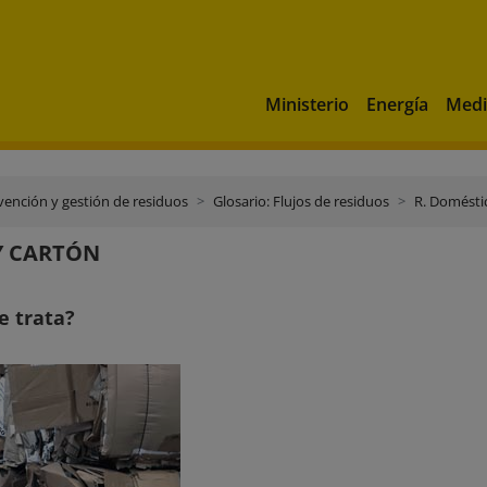
Ministerio
Energía
Medi
vención y gestión de residuos
Glosario: Flujos de residuos
R. Domésti
Y CARTÓN
e trata?