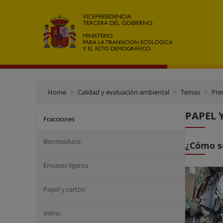
Home
Calidad y evaluación ambiental
Temas
Pre
PAPEL 
Fracciones
Biorresiduos
¿Cómo s
Envases ligeros
Papel y cartón
Vidrio