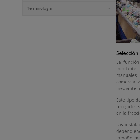
Terminología
Selección 
La función
mediante 
manuales 
comercial
mediante t
Este tipo d
recogidos 
en la fracc
Las instala
dependiend
tamaño me