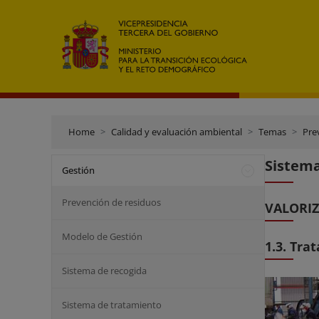
Home
Calidad y evaluación ambiental
Temas
Pre
Sistema
Gestión
Prevención de residuos
VALORIZ
Modelo de Gestión
1.3. Tr
Sistema de recogida
Sistema de tratamiento