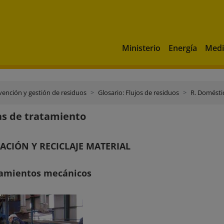
Ministerio
Energía
Medi
vención y gestión de residuos
Glosario: Flujos de residuos
R. Domésti
s de tratamiento
ACIÓN Y RECICLAJE MATERIAL
atamientos mecánicos