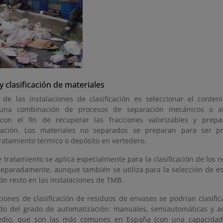
y clasificación de materiales
 de las instalaciones de clasificación es seleccionar el conten
una combinación de procesos de separación mecánicos o au
con el fin de recuperar las fracciones valorizables y prepa
ización. Los materiales no separados se preparan para ser p
ratamiento térmico o depósito en vertedero.
e tratamiento se aplica especialmente para la clasificación de los 
separadamente, aunque también se utiliza para la selección de es
ión resto en las instalaciones de TMB.
ciones de clasificación de residuos de envases se podrían clasifi
o del grado de automatización: manuales, semiautomáticas y au
dio, que son las más comunes en España (con una capacidad d