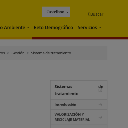
Castellano
Buscar
o Ambiente
Reto Demográfico
Servicios
Medio Ambiente
Servicios
cos
Gestión
Sistema de tratamiento
Sistemas de
tratamiento
Introducción
VALORIZACIÓN Y
RECICLAJE MATERIAL