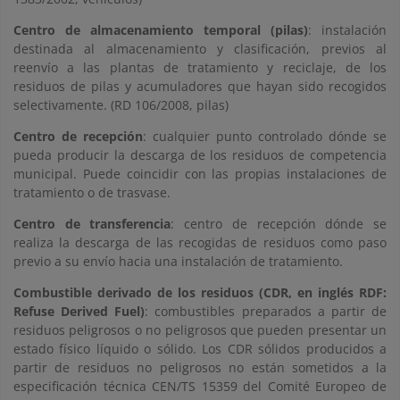
Centro de almacenamiento temporal (pilas)
: instalación
destinada al almacenamiento y clasificación, previos al
reenvío a las plantas de tratamiento y reciclaje, de los
residuos de pilas y acumuladores que hayan sido recogidos
selectivamente. (RD 106/2008, pilas)
Centro de recepción
: cualquier punto controlado dónde se
pueda producir la descarga de los residuos de competencia
municipal. Puede coincidir con las propias instalaciones de
tratamiento o de trasvase.
Centro de transferencia
: centro de recepción dónde se
realiza la descarga de las recogidas de residuos como paso
previo a su envío hacia una instalación de tratamiento.
Combustible derivado de los residuos (CDR, en inglés RDF:
Refuse Derived Fuel)
: combustibles preparados a partir de
residuos peligrosos o no peligrosos que pueden presentar un
estado físico líquido o sólido. Los CDR sólidos producidos a
partir de residuos no peligrosos no están sometidos a la
especificación técnica CEN/TS 15359 del Comité Europeo de