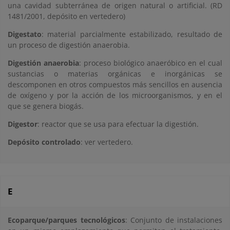
una cavidad subterránea de origen natural o artificial. (RD
1481/2001, depósito en vertedero)
Digestato
: material parcialmente estabilizado, resultado de
un proceso de digestión anaerobia.
Digestión anaerobia
: proceso biológico anaeróbico en el cual
sustancias o materias orgánicas e inorgánicas se
descomponen en otros compuestos más sencillos en ausencia
de oxígeno y por la acción de los microorganismos, y en el
que se genera biogás.
Digestor
: reactor que se usa para efectuar la digestión.
Depósito controlado
: ver vertedero.
E
Ecoparque/parques tecnológicos
: Conjunto de instalaciones