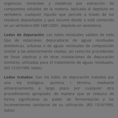
orgánicos, minerales y metálicos por extracción de
compuestos solubles de la materia. Aplicado al depósito en
vertedero, cualquier líquido que percole a través de los
residuos depositados y que rezume desde o esté contenido
en un vertedero (RD 1481/2001, depósito en vertedero)
Lodos de depuración
: Los lodos residuales salidos de todo
tipo de estaciones depuradoras de aguas residuales
domésticas, urbanas o de aguas residuales de composición
similar a las anteriormente citadas, así como los procedentes
de fosas sépticas y de otras instalaciones de depuración
similares utilizadas para el tratamiento de aguas residuales.
(RD 1310/1990, lodos)
Lodos tratados
: Son los lodos de depuración tratados por
una vía biológica, química i térmica, mediante
almacenamiento a largo plazo por cualquier otro
procedimiento apropiado, de manera que se reduzca de
forma significativa su poder de fermentación y los
inconvenientes sanitarios de su utilización. (RD 1310/1990,
lodos)