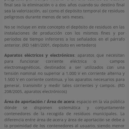
final sea la eliminación o a dos años cuando su destino final
sea la valorización, así como el depósito temporal de residuos
peligrosos durante menos de seis meses.
No se incluye en este concepto el depósito de residuos en las
instalaciones de producción con los mismos fines y por
períodos de tiempo inferiores a los señalados en el párrafo
anterior. (RD 1481/2001, depósito en vertedero)
Aparatos eléctricos y electrónicos
: aparatos que necesitan
para funcionar corriente eléctrica o campos
electromagnéticos, destinados a ser utilizados con una
tensión nominal no superior a 1.000 V en corriente alterna y
1.500 V en corriente continua, y los aparatos necesarios para
generar, transmitir y medir tales corrientes y campos. (RD
208/2005, aparatos electrónicos)
Área de aportación / Área de acera
: espacio en la vía pública
dónde se disponen sistemática y conjuntamente
contenedores de la recogida de residuos municipales. La
diferencia entre área de acera y área de aportación se debe a
la proximidad de los contenedores al usuario, siendo menor