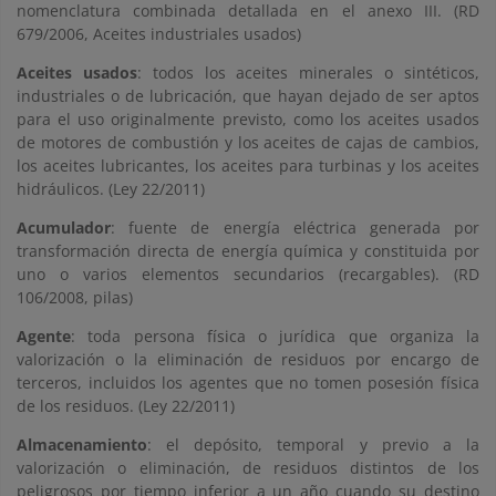
nomenclatura combinada detallada en el anexo III. (RD
679/2006, Aceites industriales usados)
Aceites usados
: todos los aceites minerales o sintéticos,
industriales o de lubricación, que hayan dejado de ser aptos
para el uso originalmente previsto, como los aceites usados
de motores de combustión y los aceites de cajas de cambios,
los aceites lubricantes, los aceites para turbinas y los aceites
hidráulicos. (Ley 22/2011)
Acumulador
: fuente de energía eléctrica generada por
transformación directa de energía química y constituida por
uno o varios elementos secundarios (recargables). (RD
106/2008, pilas)
Agente
: toda persona física o jurídica que organiza la
valorización o la eliminación de residuos por encargo de
terceros, incluidos los agentes que no tomen posesión física
de los residuos. (Ley 22/2011)
Almacenamiento
: el depósito, temporal y previo a la
valorización o eliminación, de residuos distintos de los
peligrosos por tiempo inferior a un año cuando su destino