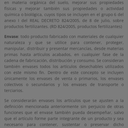
en materia orgánica del suelo, mejorar sus propiedades
físicas y mejorar también sus propiedades o actividad
química o biológica, cuyos tipos se incluyen en el grupo 6 del
anexo I del REAL DECRETO 824/2005, de 8 de julio, sobre
productos fertilizantes. (RD 824/2005, productos fertilizantes)
Envase
: todo producto fabricado con materiales de cualquier
naturaleza y que se utilice para contener, proteger,
manipular, distribuir y presentar mercancías, desde materias
primas hasta artículos acabados, en cualquier fase de la
cadena de fabricación, distribución y consumo. Se consideran
también envases todos los artículos desechables utilizados
con este mismo fin. Dentro de este concepto se incluyen
únicamente los envases de venta o primarios, los envases
colectivos o secundarios y los envases de transporte o
terciarios.
Se considerarán envases los artículos que se ajusten a la
definición mencionada anteriormente sin perjuicio de otras
funciones que el envase también pueda desempeñar, salvo
que el artículo forme parte integrante de un producto y sea
necesario para contener, sustentar o preservar dicho