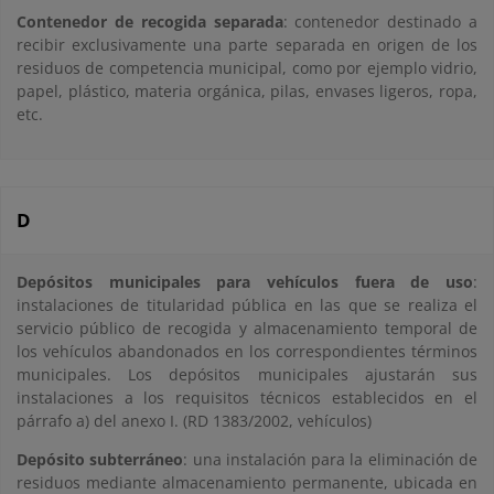
Contenedor de recogida separada
: contenedor destinado a
recibir exclusivamente una parte separada en origen de los
residuos de competencia municipal, como por ejemplo vidrio,
papel, plástico, materia orgánica, pilas, envases ligeros, ropa,
etc.
D
Depósitos municipales para vehículos fuera de uso
:
instalaciones de titularidad pública en las que se realiza el
servicio público de recogida y almacenamiento temporal de
los vehículos abandonados en los correspondientes términos
municipales. Los depósitos municipales ajustarán sus
instalaciones a los requisitos técnicos establecidos en el
párrafo a) del anexo I. (RD 1383/2002, vehículos)
Depósito subterráneo
: una instalación para la eliminación de
residuos mediante almacenamiento permanente, ubicada en