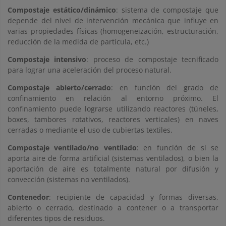
Compostaje estático/dinámico
: sistema de compostaje que
depende del nivel de intervención mecánica que influye en
varias propiedades físicas (homogeneización, estructuración,
reducción de la medida de partícula, etc.)
Compostaje intensivo
: proceso de compostaje tecnificado
para lograr una aceleración del proceso natural.
Compostaje abierto/cerrado
: en función del grado de
confinamiento en relación al entorno próximo. El
confinamiento puede lograrse utilizando reactores (túneles,
boxes, tambores rotativos, reactores verticales) en naves
cerradas o mediante el uso de cubiertas textiles.
Compostaje ventilado/no ventilado
: en función de si se
aporta aire de forma artificial (sistemas ventilados), o bien la
aportación de aire es totalmente natural por difusión y
convección (sistemas no ventilados).
Contenedor
: recipiente de capacidad y formas diversas,
abierto o cerrado, destinado a contener o a transportar
diferentes tipos de residuos.