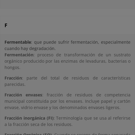
F
Fermentable
: que puede sufrir fermentación, especialmente
cuando hay degradación.
Fermentación
: proceso de transformación de un sustrato
orgánico producido por las enzimas de levaduras, bacterias o
hongos.
Fracción
: parte del total de residuos de características
parecidas.
Fracción envases
: fracción de residuos de competencia
municipal constituida por los envases. Incluye papel y cartón
envase, vidrio envase y los denominados envases ligeros.
Fracción inorgánica (FI)
: Terminología que se usa al referirse
a la fracción seca de los residuos.
Fracción Orgánica (FO)
. Cuando se recoge de forma separada