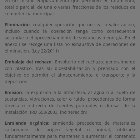
en un mismo emplazamiento que permiten el tratamiento,
total o parcial, de una o varias fracciones de los residuos de
competencia municipal.
Eliminación
: cualquier operación que no sea la valorización,
incluso cuando la operación tenga como consecuencia
secundaria el aprovechamiento de sustancias o energía. En el
anexo I se recoge una lista no exhaustiva de operaciones de
eliminación. (Ley 22/2011)
Embalaje del rechazo
: Envoltorio del rechazo, generalmente
con plástico, tras su bioestabilización y prensado con el
objetivo de permitir el almacenamiento, el transporte y la
deposición.
Emisión
: la expulsión a la atmósfera, al agua o al suelo de
sustancias, vibraciones, calor o ruido, procedentes de forma
directa o indirecta de fuentes puntuales o difusas de la
instalación. (RD 653/2003, incineración)
Enmienda orgánica
: enmienda procedente de materiales
carbonados de origen vegetal o animal, utilizada
fundamentalmente para mantener o aumentar el contenido