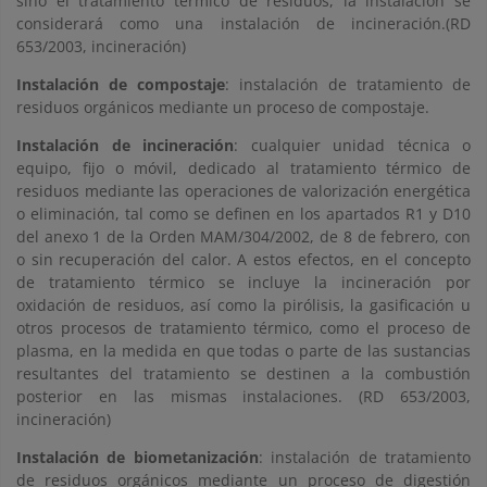
sino el tratamiento térmico de residuos, la instalación se
considerará como una instalación de incineración.(RD
653/2003, incineración)
Instalación de compostaje
: instalación de tratamiento de
residuos orgánicos mediante un proceso de compostaje.
Instalación de incineración
: cualquier unidad técnica o
equipo, fijo o móvil, dedicado al tratamiento térmico de
residuos mediante las operaciones de valorización energética
o eliminación, tal como se definen en los apartados R1 y D10
del anexo 1 de la Orden MAM/304/2002, de 8 de febrero, con
o sin recuperación del calor. A estos efectos, en el concepto
de tratamiento térmico se incluye la incineración por
oxidación de residuos, así como la pirólisis, la gasificación u
otros procesos de tratamiento térmico, como el proceso de
plasma, en la medida en que todas o parte de las sustancias
resultantes del tratamiento se destinen a la combustión
posterior en las mismas instalaciones. (RD 653/2003,
incineración)
Instalación de biometanización
: instalación de tratamiento
de residuos orgánicos mediante un proceso de digestión