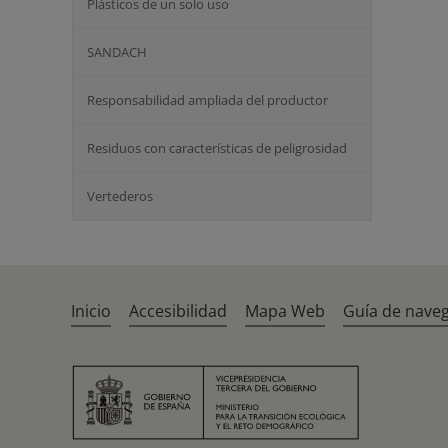
Plásticos de un solo uso
SANDACH
Responsabilidad ampliada del productor
Residuos con características de peligrosidad
Vertederos
Inicio
Accesibilidad
Mapa Web
Guía de nave