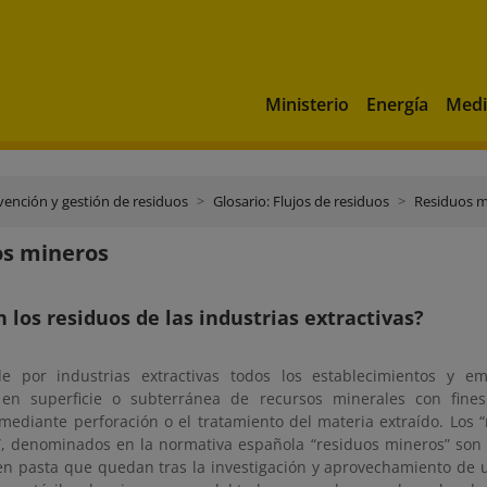
Ministerio
Energía
Medi
vención y gestión de residuos
Glosario: Flujos de residuos
Residuos m
os mineros
 los residuos de las industrias extractivas?
e por industrias extractivas todos los establecimientos y e
 en superficie o subterránea de recursos minerales con fines 
mediante perforación o el tratamiento del materia extraído. Los “
s”, denominados en la normativa española “residuos mineros” son 
en pasta que quedan tras la investigación y aprovechamiento de u