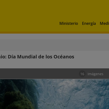
Ministerio
Energía
Medi
nio: Día Mundial de los Océanos
16
Imágenes