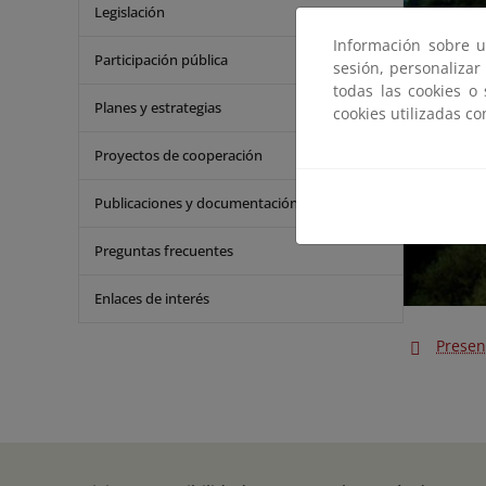
Legislación
Información sobre u
Participación pública
sesión, personalizar
todas las cookies o
Planes y estrategias
cookies utilizadas c
Proyectos de cooperación
Publicaciones y documentación
Preguntas frecuentes
Enlaces de interés
Presen