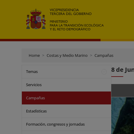
Home
Costas y Medio Marino
Campañas
8 de Ju
Temas
Servicios
Campañas
Estadísticas
Formación, congresos y jornadas