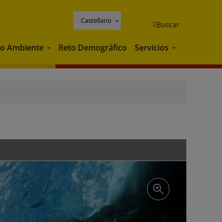
Castellano
Buscar
o Ambiente
Reto Demográfico
Servicios
Medio Ambiente
Servicios