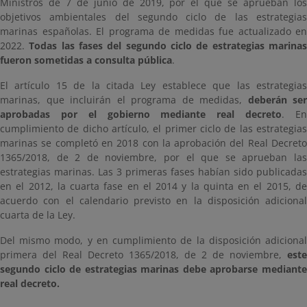
Ministros de 7 de junio de 2019, por el que se aprueban los
objetivos ambientales del segundo ciclo de las estrategias
marinas españolas. El programa de medidas fue actualizado en
2022.
Todas las fases del segundo ciclo de estrategias marina
fueron sometidas a consulta pública
.
El artículo 15 de la citada Ley establece que las estrategias
marinas, que incluirán el programa de medidas,
deberán ser
aprobadas por el gobierno mediante real decreto
. E
cumplimiento de dicho artículo, el primer ciclo de las estrategias
marinas se completó en 2018 con la aprobación del Real Decreto
1365/2018, de 2 de noviembre, por el que se aprueban las
estrategias marinas. Las 3 primeras fases habían sido publicadas
en el 2012, la cuarta fase en el 2014 y la quinta en el 2015, de
acuerdo con el calendario previsto en la disposición adicional
cuarta de la Ley.
Del mismo modo, y en cumplimiento de la disposición adicional
primera del Real Decreto 1365/2018, de 2 de noviembre,
este
segundo ciclo de estrategias marinas debe aprobarse mediante
real decreto.