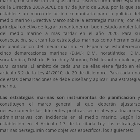
marino, constituye la transposición al sistema normativo español
de la Directiva 2008/56/CE de 17 de junio de 2008, por la que se
establece un marco de acción comunitaria para la política del
medio marino (Directiva Marco sobre la estrategia marina), con el
principal objetivo de lograr o mantener un buen estado ambiental
del medio marino a más tardar en el año 2020. Para su
consecución, se crean las estrategias marinas como herramienta
de planificación del medio marino. En España se establecieron
cinco demarcaciones marinas (D.M.): D.M. noratlántica, D.M.
suratlántica, D.M. del Estrecho y Alborán, D.M. levantino-balear, y
D.M. canaria. El ámbito de cada una de ellas viene fijado en el
artículo 6.2 de la Ley 41/2010, de 29 de diciembre. Para cada una
de estas demarcaciones se debe diseñar y aplicar una estrategia
marina.
Las estrategias marinas son instrumentos de planificación
constituyen el marco general al que deberán ajustarse
necesariamente las diferentes políticas sectoriales y actuaciones
administrativas con incidencia en el medio marino. Según lo
establecido en el Artículo 1.3 de la citada Ley, las estrategias
marinas perseguirán como objetivos específicos, los siguientes: