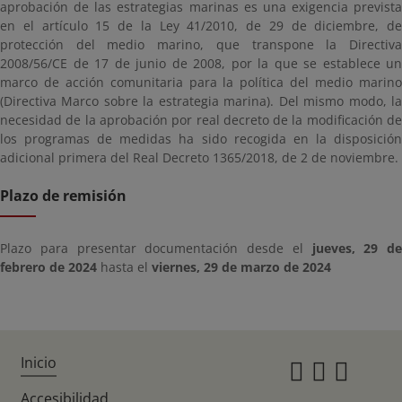
aprobación de las estrategias marinas es una exigencia prevista
en el artículo 15 de la Ley 41/2010, de 29 de diciembre, de
protección del medio marino, que transpone la Directiva
2008/56/CE de 17 de junio de 2008, por la que se establece un
marco de acción comunitaria para la política del medio marino
(Directiva Marco sobre la estrategia marina). Del mismo modo, la
necesidad de la aprobación por real decreto de la modificación de
los programas de medidas ha sido recogida en la disposición
adicional primera del Real Decreto 1365/2018, de 2 de noviembre.
Plazo de remisión
Plazo para presentar documentación desde el
jueves, 29 de
febrero de 2024
hasta el
viernes, 29 de marzo de 2024
Inicio
Instagr
Twitte
Fac
Accesibilidad