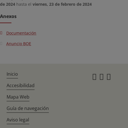
de 2024
hasta el
viernes, 23 de febrero de 2024
Anexos
Documentación
Anuncio BOE
Inicio
Instagr
Twitte
Fac
Accesibilidad
Mapa Web
Guía de navegación
Aviso legal