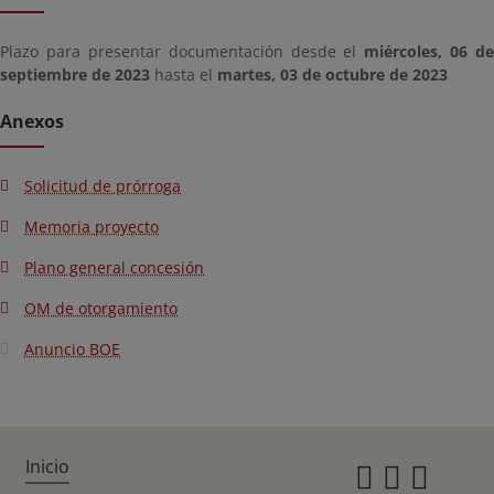
Plazo para presentar documentación desde el
miércoles, 06 de
septiembre de 2023
hasta el
martes, 03 de octubre de 2023
Anexos
Solicitud de prórroga
Memoria proyecto
Plano general concesión
OM de otorgamiento
Anuncio BOE
Inicio
Instagr
Twitte
Fac