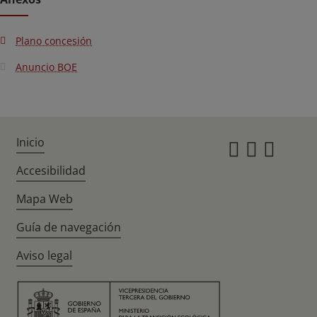
Plano concesión
Anuncio BOE
Inicio
Instagr
Twitte
Fac
Accesibilidad
Mapa Web
Guía de navegación
Aviso legal