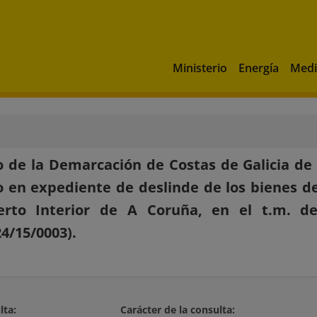
Ministerio
Energía
Medi
 de la Demarcación de Costas de Galicia de 
 en expediente de deslinde de los bienes de
erto Interior de A Coruña, en el t.m. d
4/15/0003).
lta:
Carácter de la consulta: