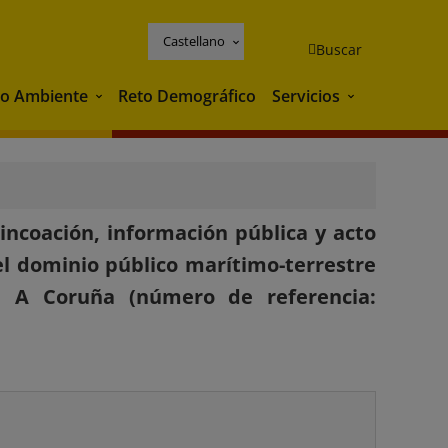
Castellano
Buscar
o Ambiente
Reto Demográfico
Servicios
Medio Ambiente
Servicios
incoación, información pública y acto
l dominio público marítimo-terrestre
e A Coruña (número de referencia: