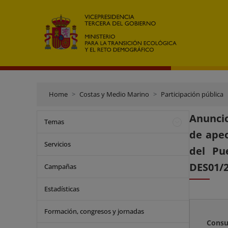
Home
Costas y Medio Marino
Participación pública
Anuncio
Temas
de apeo
Servicios
del Pu
DES01/2
Campañas
Estadísticas
Formación, congresos y jornadas
Consu