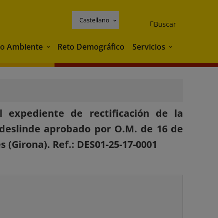
Castellano
Buscar
o Ambiente
Reto Demográfico
Servicios
Medio Ambiente
Servicios
 expediente de rectificación de la
 deslinde aprobado por O.M. de 16 de
 (Girona). Ref.: DES01-25-17-0001