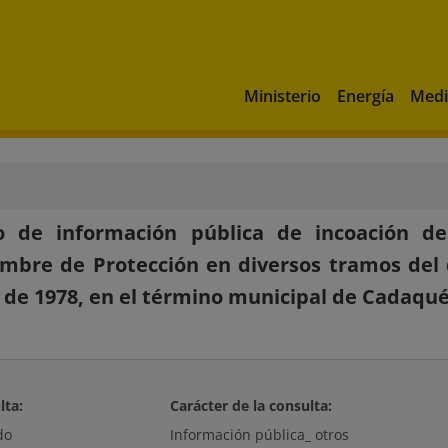
Ministerio
Energía
Medi
o de información pública de incoación del
mbre de Protección en diversos tramos del
 de 1978, en el término municipal de Cadaqués
lta:
Carácter de la consulta:
do
Información pública_ otros