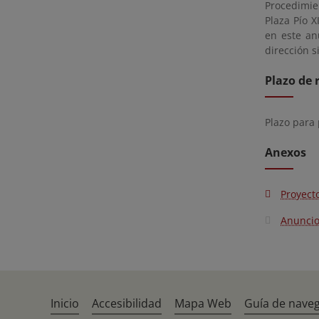
Procedimie
Plaza Pío X
en este an
dirección s
Plazo de 
Plazo para
Anexos
Proyect
Anunci
Inicio
Accesibilidad
Mapa Web
Guía de nave