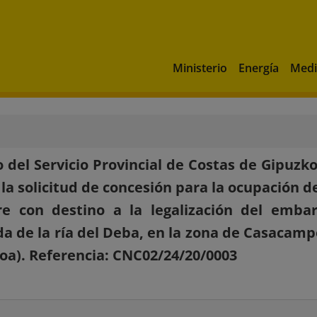
Ministerio
Energía
Medi
 del Servicio Provincial de Costas de Gipuzk
 la solicitud de concesión para la ocupación 
tre con destino a la legalización del emb
da de la ría del Deba, en la zona de Casacam
oa). Referencia: CNC02/24/20/0003