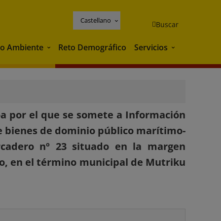
Castellano
Buscar
o Ambiente
Reto Demográfico
Servicios
Medio Ambiente
Servicios
oa por el que se somete a Información
de bienes de dominio público marítimo-
arcadero nº 23 situado en la margen
po, en el término municipal de Mutriku