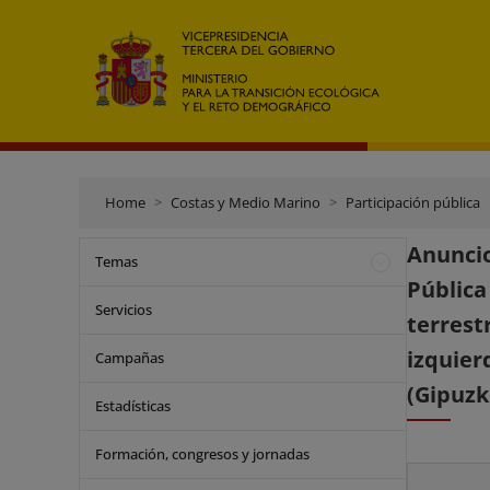
Home
Costas y Medio Marino
Participación pública
Anuncio
Temas
Pública
Servicios
terres
izquier
Campañas
(Gipuzk
Estadísticas
Formación, congresos y jornadas