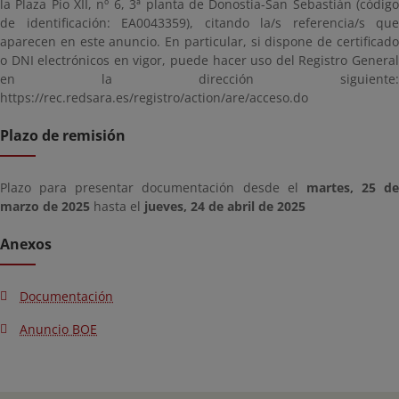
la Plaza Pío XII, nº 6, 3ª planta de Donostia-San Sebastián (código
de identificación: EA0043359), citando la/s referencia/s que
aparecen en este anuncio. En particular, si dispone de certificado
o DNI electrónicos en vigor, puede hacer uso del Registro General
en la dirección siguiente:
https://rec.redsara.es/registro/action/are/acceso.do
Plazo de remisión
Plazo para presentar documentación desde el
martes, 25 de
marzo de 2025
hasta el
jueves, 24 de abril de 2025
Anexos
Documentación
Anuncio BOE