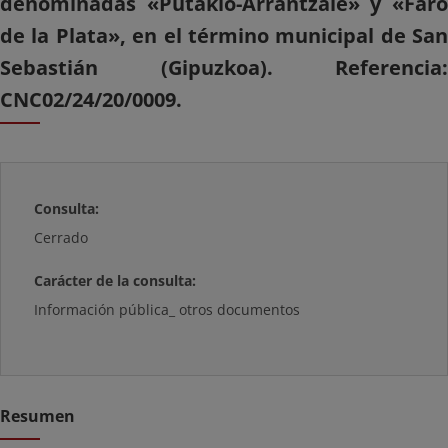
denominadas «Putakio-Arrantzale» y «Faro
de la Plata», en el término municipal de San
Sebastián (Gipuzkoa). Referencia:
CNC02/24/20/0009.
Consulta:
Cerrado
Carácter de la consulta:
Información pública_ otros documentos
Resumen