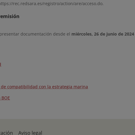
https://rec.redsara.es/registro/action/are/acceso.do.
remisión
 presentar documentación desde el
miércoles, 26 de junio de 2024
d
 de compatibilidad con la estrategia marina
o BOE
gación
Aviso legal