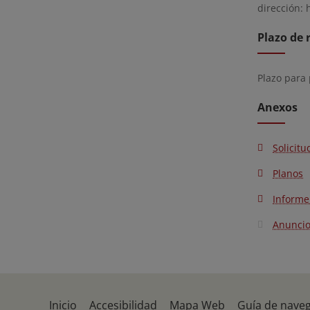
dirección: 
Plazo de 
Plazo para
Anexos
Solicitu
Planos
Informe
Anunci
Inicio
Accesibilidad
Mapa Web
Guía de nave