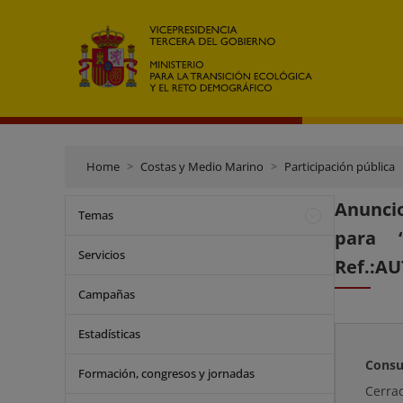
Home
Costas y Medio Marino
Participación pública
Anuncio
Temas
para “
Servicios
Ref.:AU
Campañas
Estadísticas
Consu
Formación, congresos y jornadas
Cerra