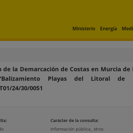
Ministerio
Energía
Medi
 de la Demarcación de Costas en Murcia de I
Balizamiento Playas del Litoral de 
T01/24/30/0051
lta:
Carácter de la consulta:
do
Información pública_ otros