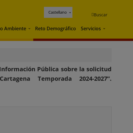
Castellano
Buscar
o Ambiente
Reto Demográfico
Servicios
Medio Ambiente
Servicios
nformación Pública sobre la solicitud
Cartagena Temporada 2024-2027”.