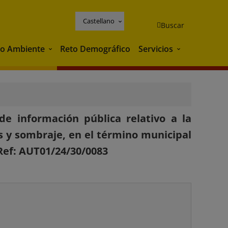
Castellano
Buscar
o Ambiente
Reto Demográfico
Servicios
Medio Ambiente
Servicios
e información pública relativo a la
as y sombraje, en el término municipal
 Ref: AUT01/24/30/0083