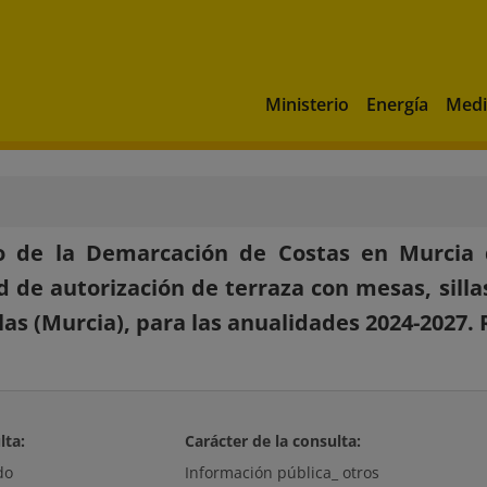
Ministerio
Energía
Medi
o de la Demarcación de Costas en Murcia d
ud de autorización de terraza con mesas, sill
las (Murcia), para las anualidades 2024-2027.
lta:
Carácter de la consulta:
do
Información pública_ otros