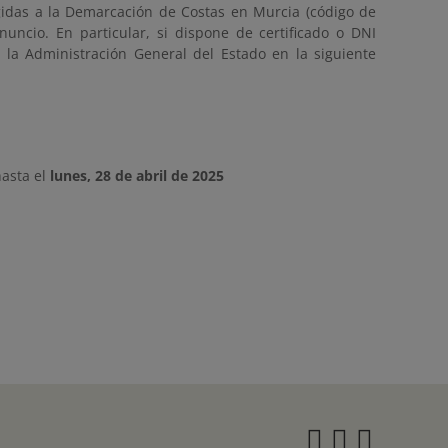
gidas a la Demarcación de Costas en Murcia (código de
nuncio. En particular, si dispone de certificado o DNI
e la Administración General del Estado en la siguiente
asta el
lunes, 28 de abril de 2025
Instagra
Twitter
Face