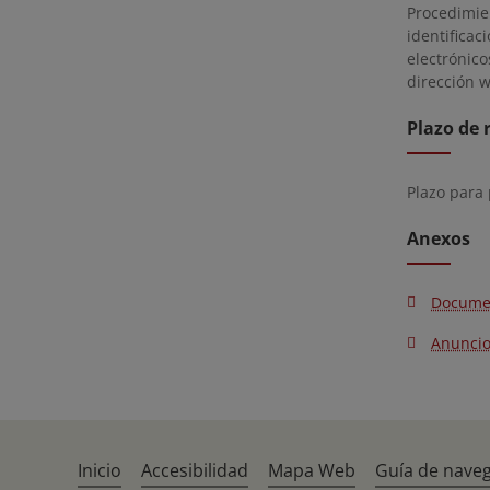
Procedimie
identifica
electrónic
dirección w
Plazo de 
Plazo para
Anexos
Docume
Anunci
Inicio
Accesibilidad
Mapa Web
Guía de nave