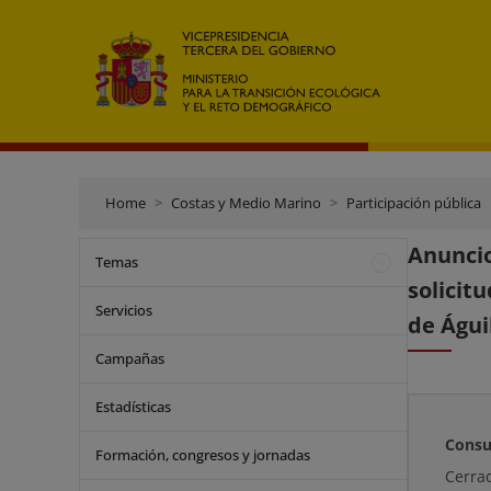
Home
Costas y Medio Marino
Participación pública
Anunci
Temas
solicit
Servicios
de Águi
Campañas
Estadísticas
Consu
Formación, congresos y jornadas
Cerra