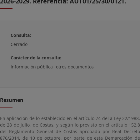
2026-2029. Referencia: AUT01/25/30/0121.
Consulta:
Cerrado
Carácter de la consulta:
Información pública_ otros documentos
Resumen
En aplicación de lo establecido en el artículo 74 del a Ley 22/1988,
de 28 de julio, de Costas, y según lo previsto en el artículo 152.8
del Reglamento General de Costas aprobado por Real Decreto
876/2014, de 10 de octubre, por parte de esta Demarcación de