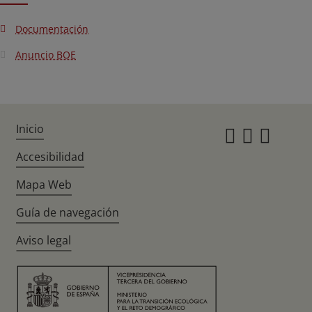
Documentación
Anuncio BOE
Inicio
Instagr
Twitte
Fac
Accesibilidad
Mapa Web
Guía de navegación
Aviso legal