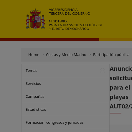
Home
Costas y Medio Marino
Participación pública
Anunci
Temas
solicit
Servicios
para el
playas
Campañas
AUT02/
Estadísticas
Formación, congresos y jornadas