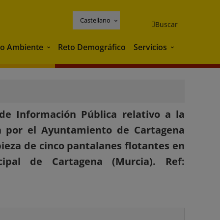
Castellano
Buscar
o Ambiente
Reto Demográfico
Servicios
Medio Ambiente
Servicios
e Información Pública relativo a la
da por el Ayuntamiento de Cartagena
eza de cinco pantalanes flotantes en
pal de Cartagena (Murcia). Ref: