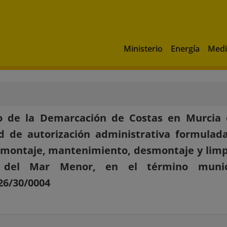
Ministerio
Energía
Medi
o de la Demarcación de Costas en Murcia d
ud de autorización administrativa formula
 montaje, mantenimiento, desmontaje y limpi
 del Mar Menor, en el término munici
26/30/0004