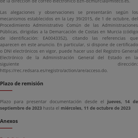
de la dirección de correo electrónico bzn-dcmurcia@miteco.es.
Las alegaciones y observaciones se presentarán según los
mecanismos establecidos en la Ley 39/2015, de 1 de octubre, del
Procedimiento Administrativo Común de las Administraciones
Públicas, dirigidas a la Demarcación de Costas en Murcia (código
de identificación: EA0043352), citando las referencias que
aparecen en este anuncio. En particular, si dispone de certificado
o DNI electrónicos en vigor, puede hacer uso del Registro General
Electrónico de la Administración General del Estado en la
siguiente dirección:
https://rec.redsara.es/registro/action/are/acceso.do.
Plazo de remisión
Plazo para presentar documentación desde el
jueves, 14 de
septiembre de 2023
hasta el
miércoles, 11 de octubre de 2023
Anexos