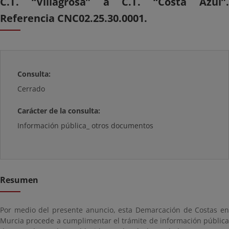
C.T. “Villagrosa” a C.T. “Costa Azul”.
Referencia CNC02.25.30.0001.
Consulta:
Cerrado
Carácter de la consulta:
Información pública_ otros documentos
Resumen
Por medio del presente anuncio, esta Demarcación de Costas en
Murcia procede a cumplimentar el trámite de información pública