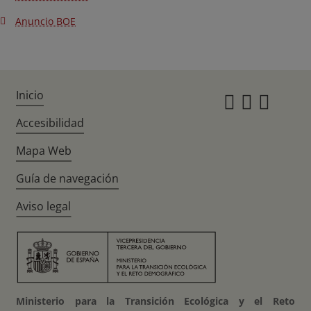
Anuncio BOE
Inicio
Instagr
Twitte
Fac
Accesibilidad
Mapa Web
Guía de navegación
Aviso legal
Ministerio para la Transición Ecológica y el Reto