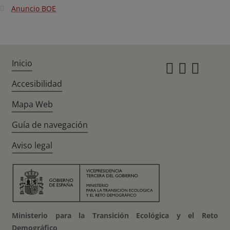
Anuncio BOE
Inicio
Instagr
Twitte
Fac
Accesibilidad
Mapa Web
Guía de navegación
Aviso legal
Ministerio para la Transición Ecológica y el Reto
Demográfico