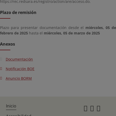
https://rec.redsara.es/registro/action/are/acceso.do.
Plazo de remisión
Plazo para presentar documentación desde el
miércoles, 05 de
febrero de 2025
hasta el
miércoles, 05 de marzo de 2025
Anexos
Documentación
Notificación BOE
Anuncio BORM
Inicio
Instagr
Twitte
Fac