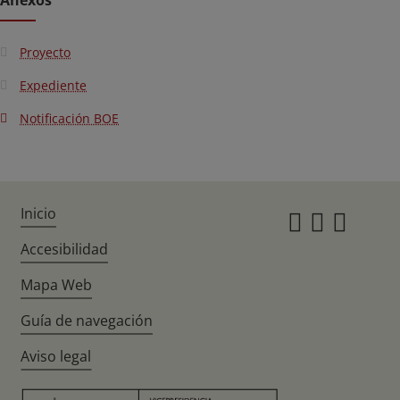
Anexos
Proyecto
Expediente
Notificación BOE
Inicio
Instagr
Twitte
Fac
Accesibilidad
Mapa Web
Guía de navegación
Aviso legal