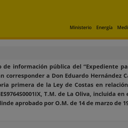
Ministerio
Energía
Medi
 de información pública del “Expediente p
n corresponder a Don Eduardo Hernández Cab
oria primera de la Ley de Costas en relación
ES9764S0001IX, T.M. de La Oliva, incluida en
linde aprobado por O.M. de 14 de marzo de 1