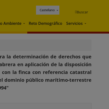
Castellano
Buscar
o Ambiente
Reto Demográfico
Servicios
Medio Ambiente
Servicios
ara la determinación de derechos que
rera en aplicación de la disposición
 con la finca con referencia catastral
 el dominio público marítimo-terrestre
994"