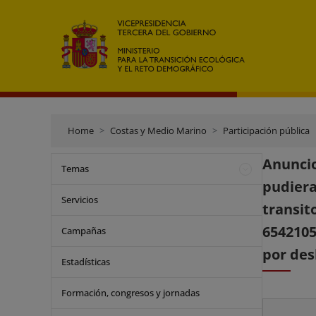
Home
Costas y Medio Marino
Participación pública
Anuncio
Temas
pudiera
Servicios
transit
6542105
Campañas
por des
Estadísticas
Formación, congresos y jornadas