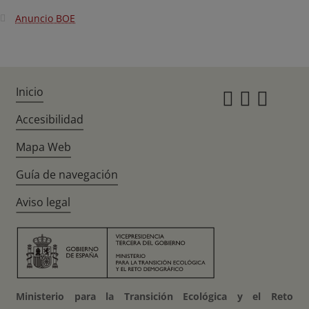
Anuncio BOE
Inicio
Instagr
Twitte
Fac
Accesibilidad
Mapa Web
Guía de navegación
Aviso legal
Ministerio para la Transición Ecológica y el Reto