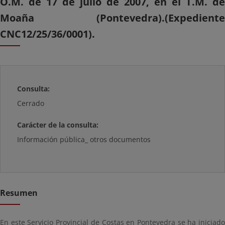
O.M. de 17 de julio de 2007, en el T.M. de
Moaña (Pontevedra).(Expediente
CNC12/25/36/0001).
Consulta:
Cerrado
Carácter de la consulta:
Información pública_ otros documentos
Resumen
En este Servicio Provincial de Costas en Pontevedra se ha iniciado