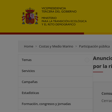
Home
Costas y Medio Marino
Participación pública
Anuncio
Temas
por la 
Servicios
Campañas
Estadísticas
Consu
Cerra
Formación, congresos y jornadas