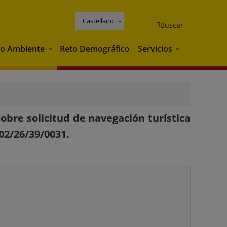
Castellano
Buscar
o Ambiente
Reto Demográfico
Servicios
Medio Ambiente
Servicios
bre solicitud de navegación turística
02/26/39/0031.