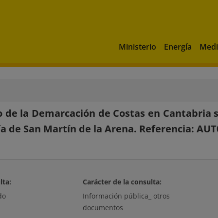
Ministerio
Energía
Medi
 de la Demarcación de Costas en Cantabria so
ría de San Martín de la Arena. Referencia: AUT
lta:
Carácter de la consulta:
do
Información pública_ otros
documentos