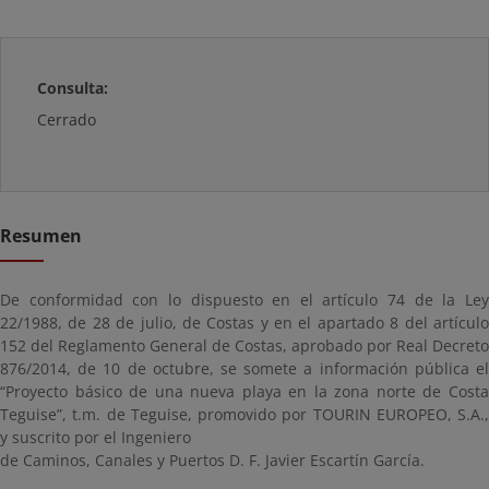
Consulta:
Cerrado
Resumen
De conformidad con lo dispuesto en el artículo 74 de la Ley
22/1988, de 28 de julio, de Costas y en el apartado 8 del artículo
152 del Reglamento General de Costas, aprobado por Real Decreto
876/2014, de 10 de octubre, se somete a información pública el
“Proyecto básico de una nueva playa en la zona norte de Costa
Teguise”, t.m. de Teguise, promovido por TOURIN EUROPEO, S.A.,
y suscrito por el Ingeniero
de Caminos, Canales y Puertos D. F. Javier Escartín García.