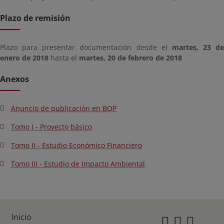
Plazo de remisión
Plazo para presentar documentación desde el
martes, 23 de
enero de 2018
hasta el
martes, 20 de febrero de 2018
Anexos
Anuncio de publicación en BOP
Tomo I - Proyecto básico
Tomo II - Estudio Económico Financiero
Tomo III - Estudio de Impacto Ambiental
Inicio
Instagr
Twitte
Fac