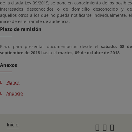
de la citada Ley 39/2015, se pone en conocimiento de los posibles
interesados desconocidos o de domicilio desconocido y de
aquellos otros a los que no pueda notificarse individualmente, el
inicio de este trámite de audiencia.
Plazo de remisión
Plazo para presentar documentación desde el
sábado, 08 de
septiembre de 2018
hasta el
martes, 09 de octubre de 2018
Anexos
Planos
Anuncio
Inicio
Instagr
Twitte
Fac