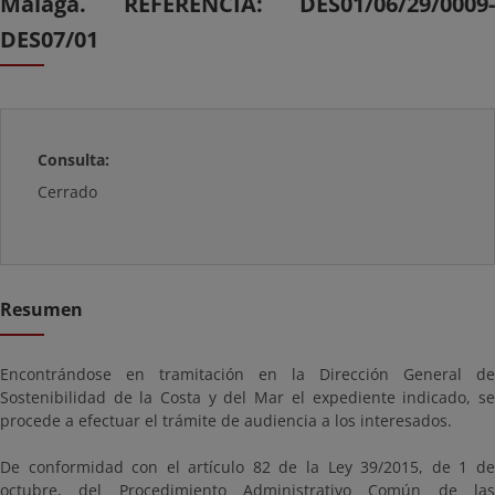
Málaga. REFERENCIA: DES01/06/29/0009-
DES07/01
Consulta:
Cerrado
Resumen
Encontrándose en tramitación en la Dirección General de
Sostenibilidad de la Costa y del Mar el expediente indicado, se
procede a efectuar el trámite de audiencia a los interesados.
De conformidad con el artículo 82 de la Ley 39/2015, de 1 de
octubre, del Procedimiento Administrativo Común de las