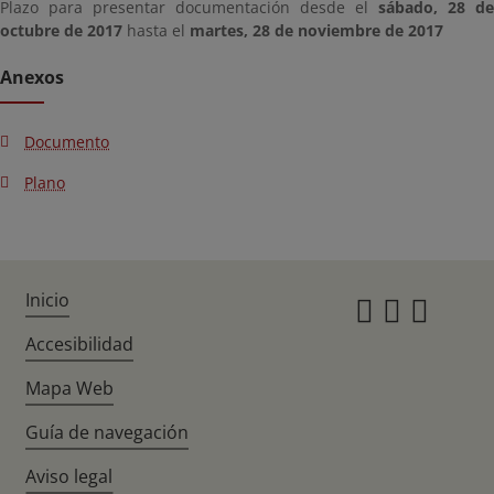
Plazo para presentar documentación desde el
sábado, 28 de
octubre de 2017
hasta el
martes, 28 de noviembre de 2017
Anexos
Documento
Plano
Inicio
Instagr
Twitte
Fac
Accesibilidad
Mapa Web
Guía de navegación
Aviso legal