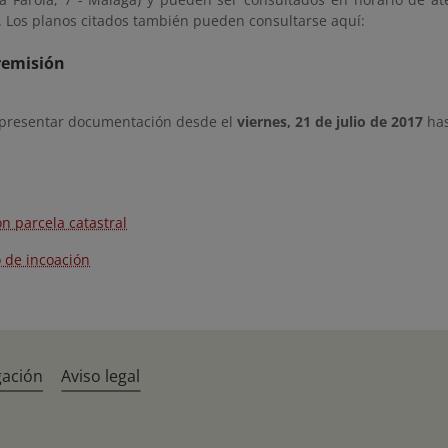
). Los planos citados también pueden consultarse aquí:
remisión
 presentar documentación desde el
viernes, 21 de julio de 2017
has
n parcela catastral
 de incoación
gación
Aviso legal