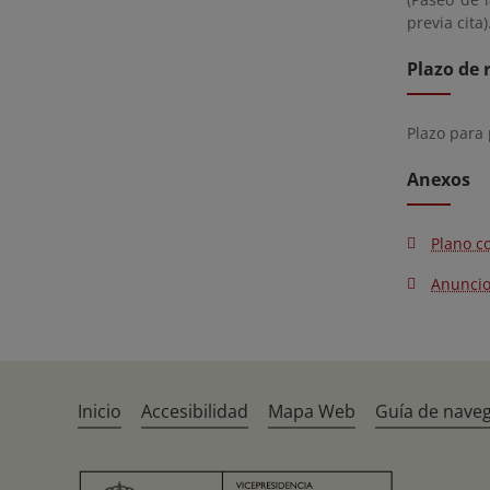
previa cita
Plazo de 
Plazo para
Anexos
Plano co
Anuncio
Inicio
Accesibilidad
Mapa Web
Guía de nave