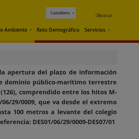
Castellano
Buscar
o Ambiente
Reto Demográfico
Servicios
Medio Ambiente
Servicios
 la apertura del plazo de información
e dominio público-marítimo terrestre
 (126), comprendido entre los hitos M-
1/06/29/0009, que va desde el extremo
sta 100 metros a levante del colegio
Referencia: DES01/06/29/0009-DES07/01