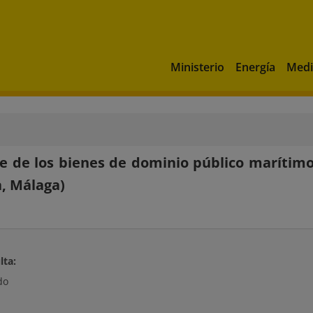
Ministerio
Energía
Medi
e de los bienes de dominio público marítimo
, Málaga)
lta:
do