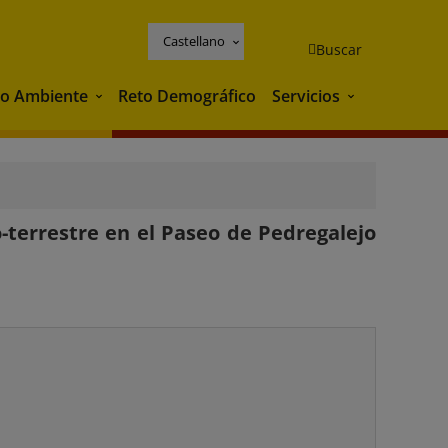
Castellano
Buscar
o Ambiente
Reto Demográfico
Servicios
Medio Ambiente
Servicios
-terrestre en el Paseo de Pedregalejo