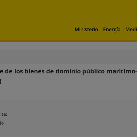
Ministerio
Energía
Medi
e de los bienes de dominio público marítimo-t
)
lta:
do