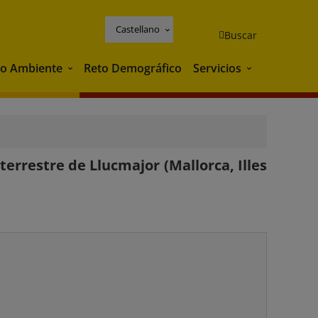
Castellano
Buscar
o Ambiente
Reto Demográfico
Servicios
Medio Ambiente
Servicios
errestre de Llucmajor (Mallorca, Illes