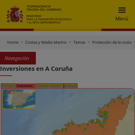
Menú
Home
Costas y Medio Marino
Temas
Protección de la costa
Navegación
Inversiones en A Coruña