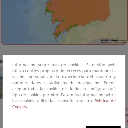
Boiro
Información sobre uso de cookies: Este sitio web
utiliza cookies propias y de terceros para mantener la
sesión, personalizar la experiencia del usuario y
obtener datos estadísticos de navegación. Puede
aceptar todas las cookies o si lo desea configurar qué
tipo de cookies permitir. Para más información sobre
las cookies utilizadas consulte nuestra
Política de
Cookies
Actuaciones de adaptación al cambio climático.
Estabilización de taludes y regeneración dunar en las
playas de Carragueiros y Ladeira (Plan PIMA Adapta
2015) (Terminada, 2016)