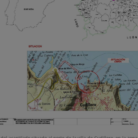
 del acantilado situado al norte de la villa de Cudillero, en la zon