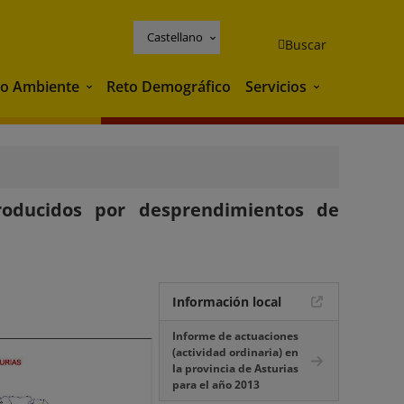
Castellano
Buscar
o Ambiente
Reto Demográfico
Servicios
Medio Ambiente
Servicios
oducidos por desprendimientos de
Información local
Informe de actuaciones
(actividad ordinaria) en
la provincia de Asturias
para el año 2013