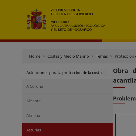
Home
Costas y Medio Marino
Temas
Protección 
Obra d
Actuaciones para la protección de la costa
acantil
A Coruña
Problem
Alicante
Almería
Asturias