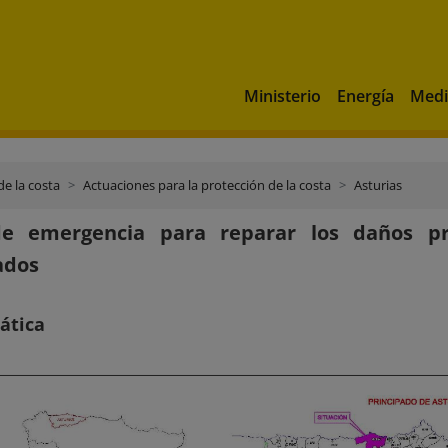
Ministerio
Energía
Medi
de la costa
Actuaciones para la protección de la costa
Asturias
e emergencia para reparar los daños pr
ados
ática