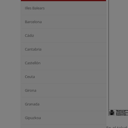
Illes Balears
Barcelona
Cádiz
Cantabria
Castellón
Ceuta
Girona
Granada
Gipuzkoa
En el talud