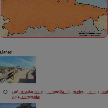
Llanes
Cué. Instalación de barandilla de madera (Plan Litoral
2014, Terminada)